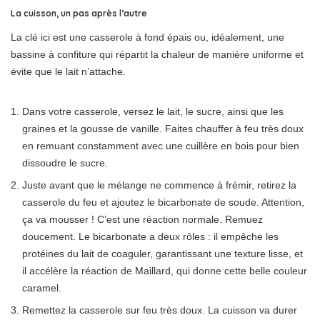
La cuisson, un pas après l’autre
La clé ici est une casserole à fond épais ou, idéalement, une
bassine à confiture qui répartit la chaleur de manière uniforme et
évite que le lait n’attache.
Dans votre casserole, versez le lait, le sucre, ainsi que les
graines et la gousse de vanille. Faites chauffer à feu très doux
en remuant constamment avec une cuillère en bois pour bien
dissoudre le sucre.
Juste avant que le mélange ne commence à frémir, retirez la
casserole du feu et ajoutez le bicarbonate de soude. Attention,
ça va mousser ! C’est une réaction normale. Remuez
doucement. Le bicarbonate a deux rôles : il empêche les
protéines du lait de coaguler, garantissant une texture lisse, et
il accélère la réaction de Maillard, qui donne cette belle couleur
caramel.
Remettez la casserole sur feu très doux. La cuisson va durer