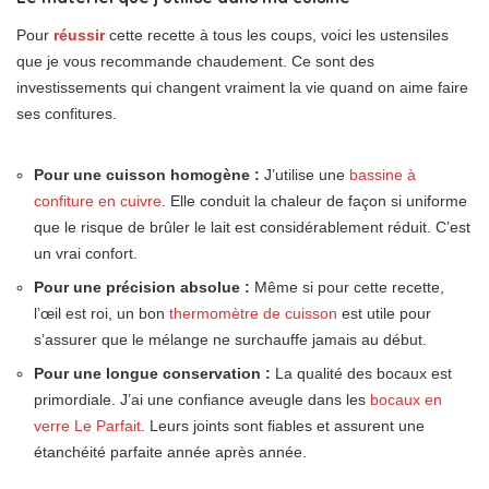
Pour
réussir
cette recette à tous les coups, voici les ustensiles
que je vous recommande chaudement. Ce sont des
investissements qui changent vraiment la vie quand on aime faire
ses confitures.
Pour une cuisson homogène :
J’utilise une
bassine à
confiture en cuivre
. Elle conduit la chaleur de façon si uniforme
que le risque de brûler le lait est considérablement réduit. C’est
un vrai confort.
Pour une précision absolue :
Même si pour cette recette,
l’œil est roi, un bon
thermomètre de cuisson
est utile pour
s’assurer que le mélange ne surchauffe jamais au début.
Pour une longue conservation :
La qualité des bocaux est
primordiale. J’ai une confiance aveugle dans les
bocaux en
verre Le Parfait
. Leurs joints sont fiables et assurent une
étanchéité parfaite année après année.