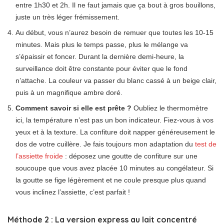
entre 1h30 et 2h. Il ne faut jamais que ça bout à gros bouillons,
juste un très léger frémissement.
Au début, vous n’aurez besoin de remuer que toutes les 10-15
minutes. Mais plus le temps passe, plus le mélange va
s’épaissir et foncer. Durant la dernière demi-heure, la
surveillance doit être constante pour éviter que le fond
n’attache. La couleur va passer du blanc cassé à un beige clair,
puis à un magnifique ambre doré.
Comment savoir si elle est prête ?
Oubliez le thermomètre
ici, la température n’est pas un bon indicateur. Fiez-vous à vos
yeux et à la texture. La confiture doit napper généreusement le
dos de votre cuillère. Je fais toujours mon adaptation du
test de
l’assiette froide
: déposez une goutte de confiture sur une
soucoupe que vous avez placée 10 minutes au congélateur. Si
la goutte se fige légèrement et ne coule presque plus quand
vous inclinez l’assiette, c’est parfait !
Méthode 2 : La version express au lait concentré