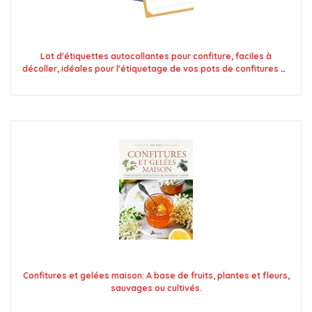
Lot d'étiquettes autocollantes pour confiture, faciles à
décoller, idéales pour l'étiquetage de vos pots de confitures et
bocaux fait maison - Mon Bio Jardin (100x fait maison 4
couleurs - A8)
Confitures et gelées maison: A base de fruits, plantes et fleurs,
sauvages ou cultivés.