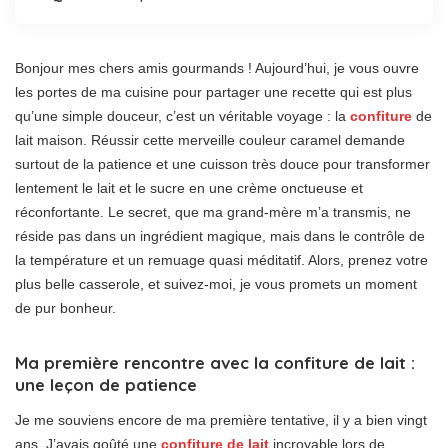
Bonjour mes chers amis gourmands ! Aujourd’hui, je vous ouvre
les portes de ma cuisine pour partager une recette qui est plus
qu’une simple douceur, c’est un véritable voyage : la
confiture
de
lait maison. Réussir cette merveille couleur caramel demande
surtout de la patience et une cuisson très douce pour transformer
lentement le lait et le sucre en une crème onctueuse et
réconfortante. Le secret, que ma grand-mère m’a transmis, ne
réside pas dans un ingrédient magique, mais dans le contrôle de
la température et un remuage quasi méditatif. Alors, prenez votre
plus belle casserole, et suivez-moi, je vous promets un moment
de pur bonheur.
Ma première rencontre avec la confiture de lait :
une leçon de patience
Je me souviens encore de ma première tentative, il y a bien vingt
ans. J’avais goûté une
confiture de lait
incroyable lors de