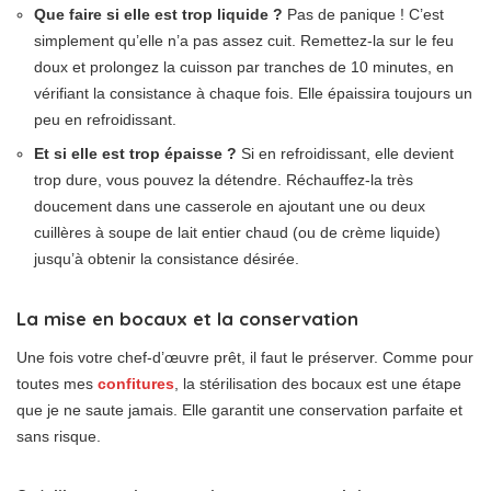
Que faire si elle est trop liquide ?
Pas de panique ! C’est
simplement qu’elle n’a pas assez cuit. Remettez-la sur le feu
doux et prolongez la cuisson par tranches de 10 minutes, en
vérifiant la consistance à chaque fois. Elle épaissira toujours un
peu en refroidissant.
Et si elle est trop épaisse ?
Si en refroidissant, elle devient
trop dure, vous pouvez la détendre. Réchauffez-la très
doucement dans une casserole en ajoutant une ou deux
cuillères à soupe de lait entier chaud (ou de crème liquide)
jusqu’à obtenir la consistance désirée.
La mise en bocaux et la conservation
Une fois votre chef-d’œuvre prêt, il faut le préserver. Comme pour
toutes mes
confitures
, la stérilisation des bocaux est une étape
que je ne saute jamais. Elle garantit une conservation parfaite et
sans risque.