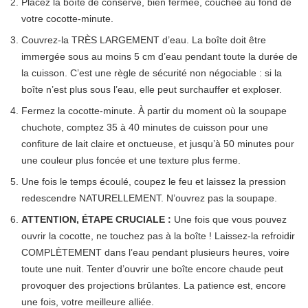
Placez la boîte de conserve, bien fermée, couchée au fond de
votre cocotte-minute.
Couvrez-la TRÈS LARGEMENT d’eau. La boîte doit être
immergée sous au moins 5 cm d’eau pendant toute la durée de
la cuisson. C’est une règle de sécurité non négociable : si la
boîte n’est plus sous l’eau, elle peut surchauffer et exploser.
Fermez la cocotte-minute. À partir du moment où la soupape
chuchote, comptez 35 à 40 minutes de cuisson pour une
confiture de lait claire et onctueuse, et jusqu’à 50 minutes pour
une couleur plus foncée et une texture plus ferme.
Une fois le temps écoulé, coupez le feu et laissez la pression
redescendre NATURELLEMENT. N’ouvrez pas la soupape.
ATTENTION, ÉTAPE CRUCIALE :
Une fois que vous pouvez
ouvrir la cocotte, ne touchez pas à la boîte ! Laissez-la refroidir
COMPLÈTEMENT dans l’eau pendant plusieurs heures, voire
toute une nuit. Tenter d’ouvrir une boîte encore chaude peut
provoquer des projections brûlantes. La patience est, encore
une fois, votre meilleure alliée.