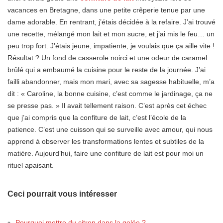
vacances en Bretagne, dans une petite crêperie tenue par une
dame adorable. En rentrant, j’étais décidée à la refaire. J’ai trouvé
une recette, mélangé mon lait et mon sucre, et j’ai mis le feu… un
peu trop fort. J’étais jeune, impatiente, je voulais que ça aille vite !
Résultat ? Un fond de casserole noirci et une odeur de caramel
brûlé qui a embaumé la cuisine pour le reste de la journée. J’ai
failli abandonner, mais mon mari, avec sa sagesse habituelle, m’a
dit : « Caroline, la bonne cuisine, c’est comme le jardinage, ça ne
se presse pas. » Il avait tellement raison. C’est après cet échec
que j’ai compris que la confiture de lait, c’est l’école de la
patience. C’est une cuisson qui se surveille avec amour, qui nous
apprend à observer les transformations lentes et subtiles de la
matière. Aujourd’hui, faire une confiture de lait est pour moi un
rituel apaisant.
Ceci pourrait vous intéresser
Pourquoi mettre du citron dans la gelée ?