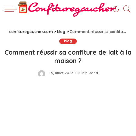
confituregaucher.com
>
blog
>
Comment réussir sa confiture de lait à la maison ?
blog
Comment réussir sa confiture de lait à la
maison ?
5 juillet 2023
15 Min Read
Posted
by