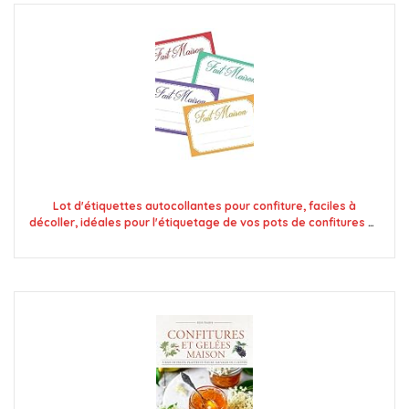
Lot d'étiquettes autocollantes pour confiture, faciles à
décoller, idéales pour l'étiquetage de vos pots de confitures et
bocaux fait maison - Mon Bio Jardin (100x fait maison 4
couleurs - A8)