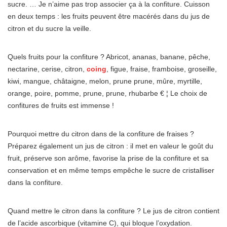
sucre. … Je n’aime pas trop associer ça à la confiture. Cuisson
en deux temps : les fruits peuvent être macérés dans du jus de
citron et du sucre la veille.
Quels fruits pour la confiture ? Abricot, ananas, banane, pêche,
nectarine, cerise, citron,
coing
, figue, fraise, framboise, groseille,
kiwi, mangue, châtaigne, melon, prune prune, mûre, myrtille,
orange, poire, pomme, prune, prune, rhubarbe € ¦ Le choix de
confitures de fruits est immense !
Pourquoi mettre du citron dans de la confiture de fraises ?
Préparez également un jus de citron : il met en valeur le goût du
fruit, préserve son arôme, favorise la prise de la confiture et sa
conservation et en même temps empêche le sucre de cristalliser
dans la confiture.
Quand mettre le citron dans la confiture ? Le jus de citron contient
de l’acide ascorbique (vitamine C), qui bloque l’oxydation.