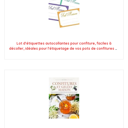
Lot d'étiquettes autocollantes pour confiture, faciles à
décoller, idéales pour l'étiquetage de vos pots de confitures et
bocaux fait maison - Mon Bio Jardin (100x fait maison 4
couleurs - A8)