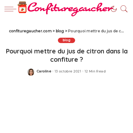
confituregaucher.com
>
blog
>
Pourquoi mettre du jus de citron dans la confiture ?
blog
Pourquoi mettre du jus de citron dans la
confiture ?
Caroline
13 octobre 2021
12 Min Read
Posted
by