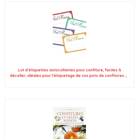
Lot d'étiquettes autocollantes pour confiture, faciles à
décoller, idéales pour l'étiquetage de vos pots de confitures et
bocaux fait maison - Mon Bio Jardin (100x fait maison 4
couleurs - A8)