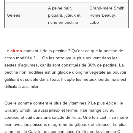
À peine mûr,
Grand-mère Smith,
Gelées
piquant, juteux et
Rome Beauty,
riche en pectine
Lobo
Le
citron
contient-il de la pectine ? Qu’est-ce que la pectine de
citron modifiée ? … On les retrouve le plus souvent dans les
zestes d’agrumes, car ils sont constitués de 30% de pectine. La
pectine non modifiée est un glucide d’origine végétale au pouvoir
gélifiant et soluble dans l’eau. Il capte les métaux lourds mais est
difficile à assimiler.
Quelle pomme contient le plus de vitamines ? Le plus épicé : le
Granny Smith, lui aussi juteux et ferme. Il se mange cru au
couteau et cuit dans une salade de fruits. Une fois cuit, il se marie
bien avec les poissons et agrémente gâteaux et streusel. Le plus
vitaminé : le Calville, qui contient jusqu’à 25 mg de vitamine C