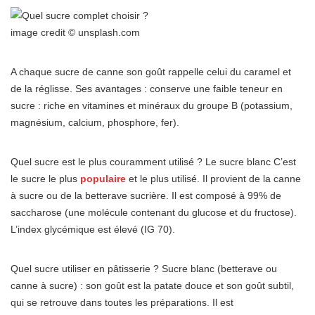
image credit © unsplash.com
A chaque sucre de canne son goût rappelle celui du caramel et
de la réglisse. Ses avantages : conserve une faible teneur en
sucre : riche en vitamines et minéraux du groupe B (potassium,
magnésium, calcium, phosphore, fer).
Quel sucre est le plus couramment utilisé ? Le sucre blanc C’est
le sucre le plus
populaire
et le plus utilisé. Il provient de la canne
à sucre ou de la betterave sucrière. Il est composé à 99% de
saccharose (une molécule contenant du glucose et du fructose).
L’index glycémique est élevé (IG 70).
Quel sucre utiliser en pâtisserie ? Sucre blanc (betterave ou
canne à sucre) : son goût est la patate douce et son goût subtil,
qui se retrouve dans toutes les préparations. Il est