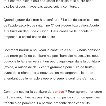
fruit est trop plein d’eau et aussitôt les fruits et le sucre sont
distillés si vous n’avez pas assez cuit la confiture. .
Quand ajouter du citron à la confiture ? Le jus de citron contient
de l’acide ascorbique (vitamine C) qui bloque l’oxydation. Ajouté
aux fruits en début de cuisson, il leur conserve leur couleur. Il
empêche la cristallisation du sucre.
Comment nourrir à nouveau la confiture d’eau? Si nous pensons
que notre gelée ou confiture n’a pas l’humidité nécessaire, nous
pouvons le faire en versant un peu d’agar-agar dans la confiture
(froide, à raison de deux cents grammes pour 1 kg de fruits)
avant de la réchauffer à nouveau, en mélangeant elle, et en
attendant que le miracle s’opère lorsque la confiture s’en va. .
Comment sécher la confiture de
cerises
? Pour agrémenter votre
préparation, n’hésitez pas à ajouter du jus de citron ou quelques
tranches de pommes. La pectine présente dans ces fruits