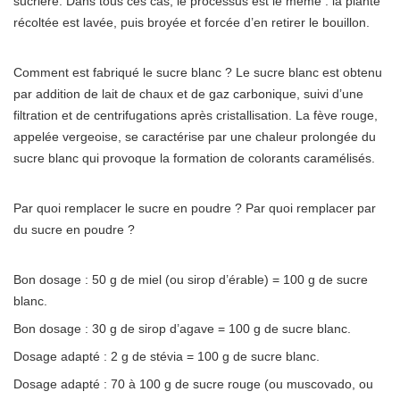
sucrière. Dans tous ces cas, le processus est le même : la plante
récoltée est lavée, puis broyée et forcée d’en retirer le bouillon.
Comment est fabriqué le sucre blanc ? Le sucre blanc est obtenu
par addition de lait de chaux et de gaz carbonique, suivi d’une
filtration et de centrifugations après cristallisation. La fève rouge,
appelée vergeoise, se caractérise par une chaleur prolongée du
sucre blanc qui provoque la formation de colorants caramélisés.
Par quoi remplacer le sucre en poudre ? Par quoi remplacer par
du sucre en poudre ?
Bon dosage : 50 g de miel (ou sirop d’érable) = 100 g de sucre
blanc.
Bon dosage : 30 g de sirop d’agave = 100 g de sucre blanc.
Dosage adapté : 2 g de stévia = 100 g de sucre blanc.
Dosage adapté : 70 à 100 g de sucre rouge (ou muscovado, ou