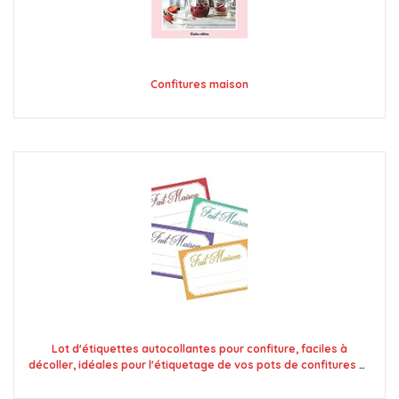
Confitures maison
Lot d'étiquettes autocollantes pour confiture, faciles à
décoller, idéales pour l'étiquetage de vos pots de confitures et
bocaux fait maison - Mon Bio Jardin (100x fait maison 4
couleurs - A8)