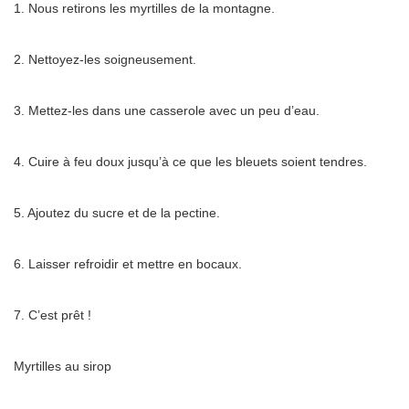
1. Nous retirons les myrtilles de la montagne.
2. Nettoyez-les soigneusement.
3. Mettez-les dans une casserole avec un peu d’eau.
4. Cuire à feu doux jusqu’à ce que les bleuets soient tendres.
5. Ajoutez du sucre et de la pectine.
6. Laisser refroidir et mettre en bocaux.
7. C’est prêt !
Myrtilles au sirop