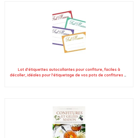
Lot d'étiquettes autocollantes pour confiture, faciles à
décoller, idéales pour l'étiquetage de vos pots de confitures et
bocaux fait maison - Mon Bio Jardin (100x fait maison 4
couleurs - A8)