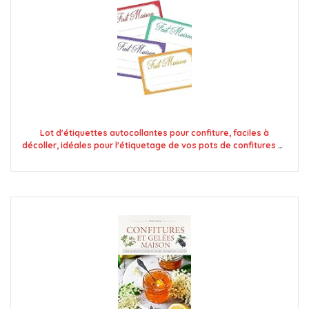
Lot d'étiquettes autocollantes pour confiture, faciles à
décoller, idéales pour l'étiquetage de vos pots de confitures et
bocaux fait maison - Mon Bio Jardin (100x fait maison 4
couleurs - A8)