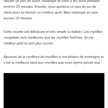
Ajouter un peu de sucre, mélanger et cuire à feu doux pendant
environ 20 minutes. Ensuite, nous ajoutons un peu de jus de
citron pour lui donner un meilleur goût. Bien mélanger et cuire
encore 10 minutes.
Cette recette est délicieuse et très simple à réaliser. Les myrtilles
congelées sont meilleures que les myrtilles fraîches. Ils ont
meilleur goût et sont plus sucrés.
Ajoutons de la confiture de myrtilles à nos photos de montagne et
c’est la meilleure tarte aux myrtilles que nous ayons jamais eue !