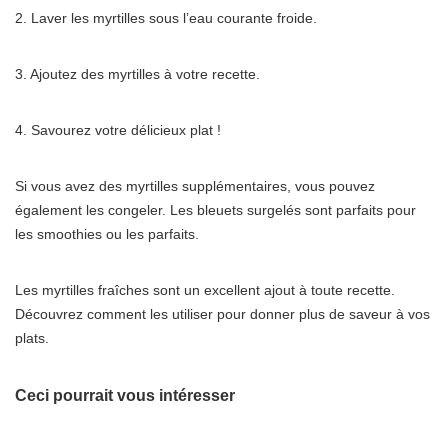
2. Laver les myrtilles sous l’eau courante froide.
3. Ajoutez des myrtilles à votre recette.
4. Savourez votre délicieux plat !
Si vous avez des myrtilles supplémentaires, vous pouvez
également les congeler. Les bleuets surgelés sont parfaits pour
les smoothies ou les parfaits.
Les myrtilles fraîches sont un excellent ajout à toute recette.
Découvrez comment les utiliser pour donner plus de saveur à vos
plats.
Ceci pourrait vous intéresser