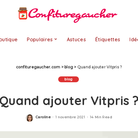
outique
Populaires
Astuces
Étiquettes
Idé
confituregaucher.com
>
blog
>
Quand ajouter Vitpris ?
blog
Quand ajouter Vitpris 
Caroline
1 novembre 2021
14 Min Read
Posted
by