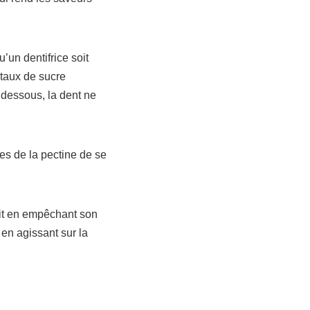
’un dentifrice soit
 taux de sucre
 dessous, la dent ne
es de la pectine de se
uit en empêchant son
n en agissant sur la