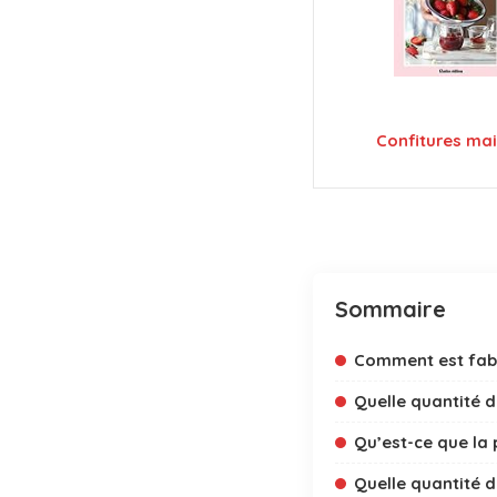
Confitures ma
Sommaire
Comment est fabr
Quelle quantité d
Qu’est-ce que la 
Quelle quantité de