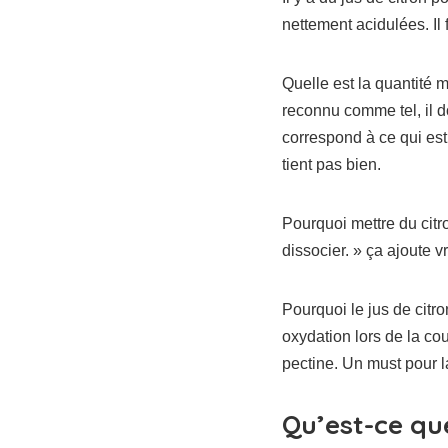
nettement acidulées. Il 
Quelle est la quantité m
reconnu comme tel, il d
correspond à ce qui est
tient pas bien.
Pourquoi mettre du citr
dissocier. » ça ajoute v
Pourquoi le jus de citr
oxydation lors de la cou
pectine. Un must pour la
Qu’est-ce que