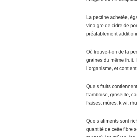
La pectine achetée, éga
vinaigre de cidre de pom
préalablement addition
Où trouve-t-on de la p
graines du même fruit. I
l’organisme, et contien
Quels fruits contiennen
framboise, groseille, ca
fraises, mûres, kiwi, rh
Quels aliments sont ric
quantité de cette fibre