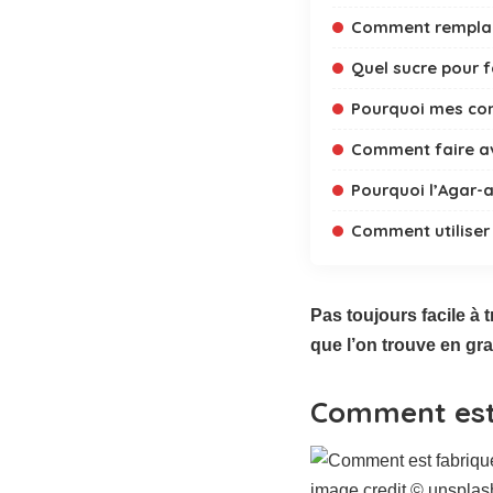
Comment remplace
Quel sucre pour fa
Pourquoi mes conf
Comment faire ave
Pourquoi l’Agar-
Comment utiliser 
Pas toujours facile à 
que l’on trouve en gr
Comment est 
image credit © unspla