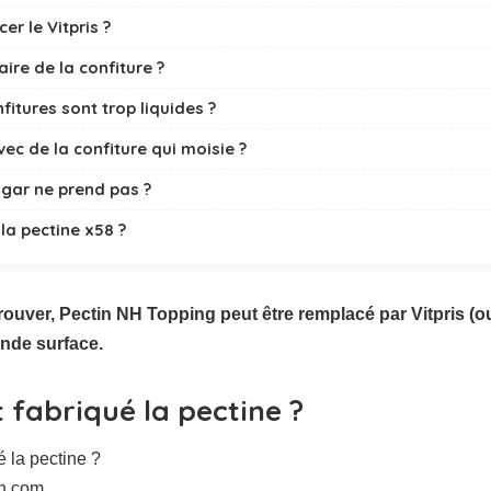
r le Vitpris ?
ire de la confiture ?
itures sont trop liquides ?
c de la confiture qui moisie ?
agar ne prend pas ?
la pectine x58 ?
trouver, Pectin NH Topping peut être remplacé par Vitpris (ou 
ande surface.
fabriqué la pectine ?
sh.com