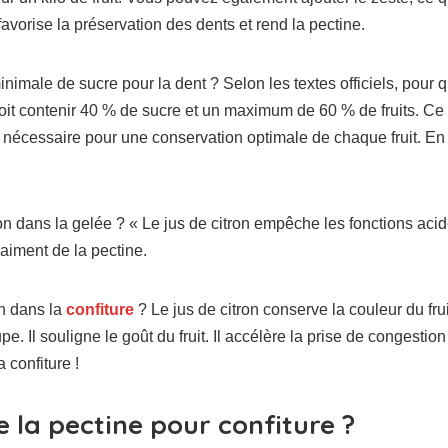
favorise la préservation des dents et rend la pectine.
inimale de sucre pour la dent ? Selon les textes officiels, pour qu
oit contenir 40 % de sucre et un maximum de 60 % de fruits. Ce
 nécessaire pour une conservation optimale de chaque fruit. En
on dans la gelée ? « Le jus de citron empêche les fonctions acid
raiment de la pectine.
on dans la
confiture
? Le jus de citron conserve la couleur du fr
pe. Il souligne le goût du fruit. Il accélère la prise de congestio
 confiture !
 la pectine pour confiture ?