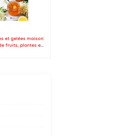
es et gelées maison:
e fruits, plantes et
sauvages ou cultivés.