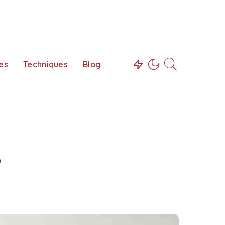
es
Techniques
Blog
?