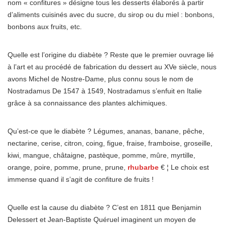
nom « confitures » désigne tous les desserts élaborés à partir
d’aliments cuisinés avec du sucre, du sirop ou du miel : bonbons,
bonbons aux fruits, etc.
Quelle est l’origine du diabète ? Reste que le premier ouvrage lié
à l’art et au procédé de fabrication du dessert au XVe siècle, nous
avons Michel de Nostre-Dame, plus connu sous le nom de
Nostradamus De 1547 à 1549, Nostradamus s’enfuit en Italie
grâce à sa connaissance des plantes alchimiques.
Qu’est-ce que le diabète ? Légumes, ananas, banane, pêche,
nectarine, cerise, citron, coing, figue, fraise, framboise, groseille,
kiwi, mangue, châtaigne, pastèque, pomme, mûre, myrtille,
orange, poire, pomme, prune, prune,
rhubarbe
€ ¦ Le choix est
immense quand il s’agit de confiture de fruits !
Quelle est la cause du diabète ? C’est en 1811 que Benjamin
Delessert et Jean-Baptiste Quéruel imaginent un moyen de