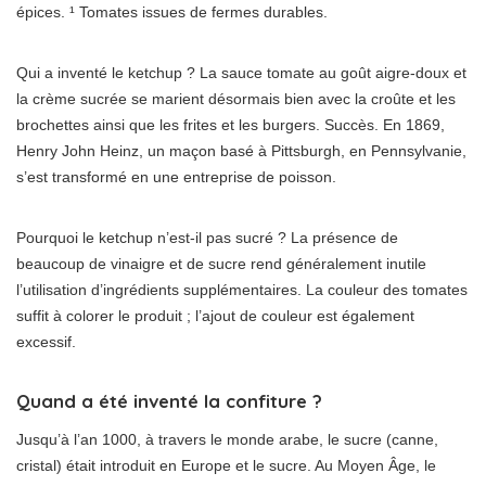
épices. ¹ Tomates issues de fermes durables.
Qui a inventé le ketchup ? La sauce tomate au goût aigre-doux et
la crème sucrée se marient désormais bien avec la croûte et les
brochettes ainsi que les frites et les burgers. Succès. En 1869,
Henry John Heinz, un maçon basé à Pittsburgh, en Pennsylvanie,
s’est transformé en une entreprise de poisson.
Pourquoi le ketchup n’est-il pas sucré ? La présence de
beaucoup de vinaigre et de sucre rend généralement inutile
l’utilisation d’ingrédients supplémentaires. La couleur des tomates
suffit à colorer le produit ; l’ajout de couleur est également
excessif.
Quand a été inventé la confiture ?
Jusqu’à l’an 1000, à travers le monde arabe, le sucre (canne,
cristal) était introduit en Europe et le sucre. Au Moyen Âge, le