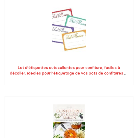
Lot d'étiquettes autocollantes pour confiture, faciles à
décoller, idéales pour l'étiquetage de vos pots de confitures et
bocaux fait maison - Mon Bio Jardin (100x fait maison 4
couleurs - A8)