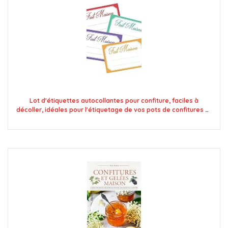
Lot d'étiquettes autocollantes pour confiture, faciles à
décoller, idéales pour l'étiquetage de vos pots de confitures et
bocaux fait maison - Mon Bio Jardin (100x fait maison 4
couleurs - A8)