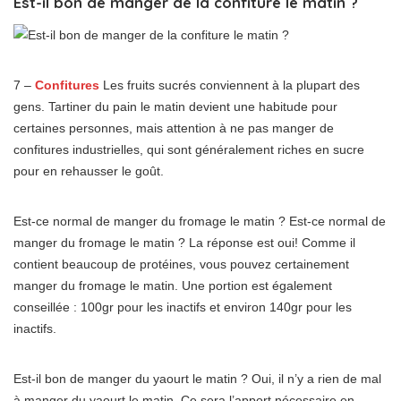
Est-il bon de manger de la confiture le matin ?
7 –
Confitures
Les fruits sucrés conviennent à la plupart des
gens. Tartiner du pain le matin devient une habitude pour
certaines personnes, mais attention à ne pas manger de
confitures industrielles, qui sont généralement riches en sucre
pour en rehausser le goût.
Est-ce normal de manger du fromage le matin ? Est-ce normal de
manger du fromage le matin ? La réponse est oui! Comme il
contient beaucoup de protéines, vous pouvez certainement
manger du fromage le matin. Une portion est également
conseillée : 100gr pour les inactifs et environ 140gr pour les
inactifs.
Est-il bon de manger du yaourt le matin ? Oui, il n’y a rien de mal
à manger du yaourt le matin. Ce sera l’apport nécessaire en