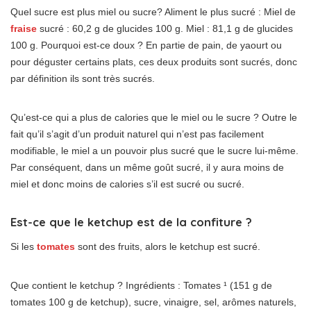
Quel sucre est plus miel ou sucre? Aliment le plus sucré : Miel de
fraise
sucré : 60,2 g de glucides 100 g. Miel : 81,1 g de glucides
100 g. Pourquoi est-ce doux ? En partie de pain, de yaourt ou
pour déguster certains plats, ces deux produits sont sucrés, donc
par définition ils sont très sucrés.
Qu’est-ce qui a plus de calories que le miel ou le sucre ? Outre le
fait qu’il s’agit d’un produit naturel qui n’est pas facilement
modifiable, le miel a un pouvoir plus sucré que le sucre lui-même.
Par conséquent, dans un même goût sucré, il y aura moins de
miel et donc moins de calories s’il est sucré ou sucré.
Est-ce que le ketchup est de la confiture ?
Si les
tomates
sont des fruits, alors le ketchup est sucré.
Que contient le ketchup ? Ingrédients : Tomates ¹ (151 g de
tomates 100 g de ketchup), sucre, vinaigre, sel, arômes naturels,